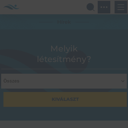
Hírek
Melyik
létesítmény?