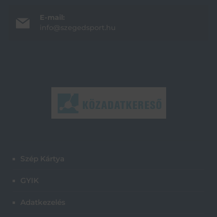
E-mail:
info@szegedsport.hu
Szép Kártya
GYIK
Adatkezelés