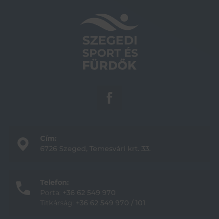
Cím:
6726 Szeged, Temesvári krt. 33.
Telefon:
Porta:
+36 62 549 970
Titkárság:
+36 62 549 970 / 101