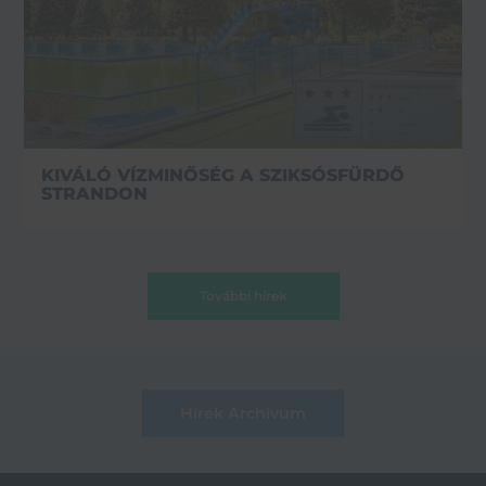
KIVÁLÓ VÍZMINŐSÉG A SZIKSÓSFÜRDŐ
STRANDON
További hírek
Hírek Archívum