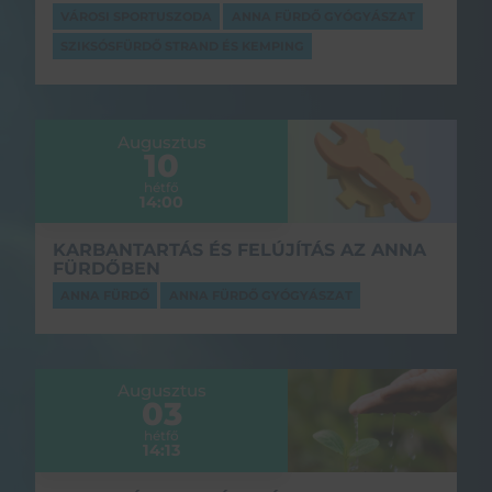
VÁROSI SPORTUSZODA
ANNA FÜRDŐ GYÓGYÁSZAT
SZIKSÓSFÜRDŐ STRAND ÉS KEMPING
Augusztus
10
hétfő
14:00
KARBANTARTÁS ÉS FELÚJÍTÁS AZ ANNA
FÜRDŐBEN
ANNA FÜRDŐ
ANNA FÜRDŐ GYÓGYÁSZAT
Augusztus
03
hétfő
14:13