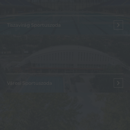
Tiszavirág Sportuszoda
Városi Sportuszoda