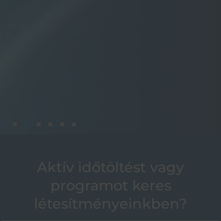
Aktív időtöltést vagy
programot keres
létesítményeinkben?