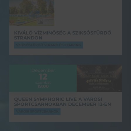
KIVÁLÓ VÍZMINŐSÉG A SZIKSÓSFÜRDŐ
STRANDON
SZIKSÓSFÜRDŐ STRAND ÉS KEMPING
December
12
szombat
19:00
QUEEN SYMPHONIC LIVE A VÁROSI
SPORTCSARNOKBAN DECEMBER 12-ÉN
VÁROSI SPORTCSARNOK