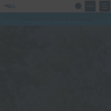
Sziksósfürdő Strand és Kemping