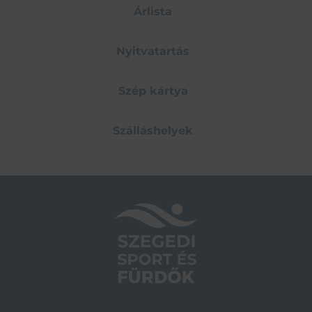
Árlista
Nyitvatartás
Szép kártya
Szálláshelyek