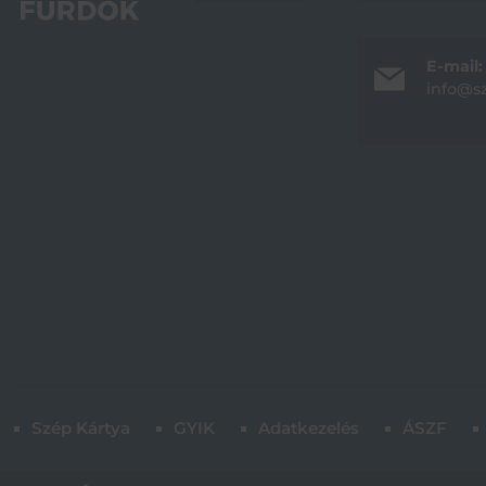
E-mail:
info@s
Szép Kártya
GYIK
Adatkezelés
ÁSZF