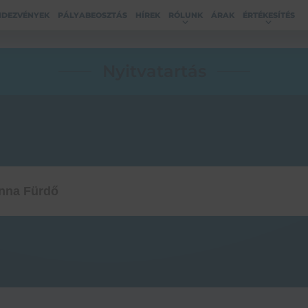
NDEZVÉNYEK
PÁLYABEOSZTÁS
HÍREK
RÓLUNK
ÁRAK
ÉRTÉKESÍTÉS
Nyitvatartás