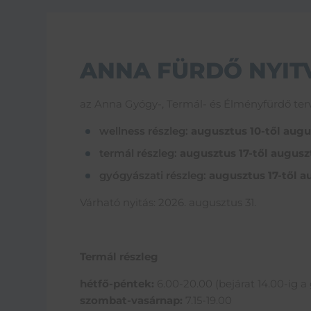
ANNA FÜRDŐ NYIT
az Anna Gyógy-, Termál- és Élményfürdő terve
wellness részleg:
augusztus 10-től augu
termál részleg:
augusztus 17-től augusz
gyógyászati részleg:
augusztus 17-től a
Várható nyitás: 2026. augusztus 31.
Termál részleg
hétfő-péntek:
6.00-20.00 (bejárat 14.00-ig a 
szombat-vasárnap:
7.15-19.00