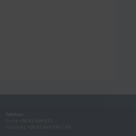
Telefon:
Porta:
+36 62 549 970
Titkárság:
+36 62 549 970 / 101