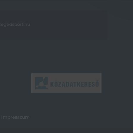
zegedsport.hu
Impresszum