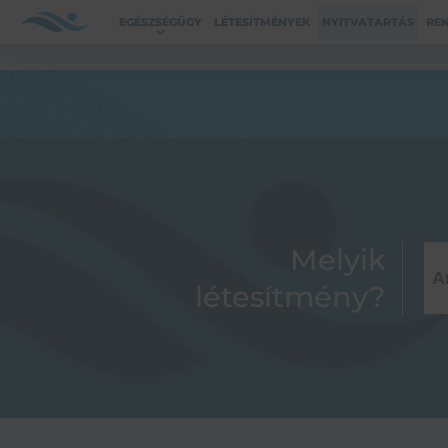
EGÉSZSÉGÜGY
LÉTESÍTMÉNYEK
NYITVATARTÁS
RE
Melyik
létesítmény?