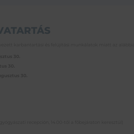
VATARTÁS
zett karbantartási és felújítási munkálatok miatt az alábbi
sztus 30.
tus 30.
ugusztus 30.
gyógyászati recepción, 14.00-től a főbejáraton keresztül)