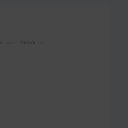
ak szerint
ZÁRVA
tart: