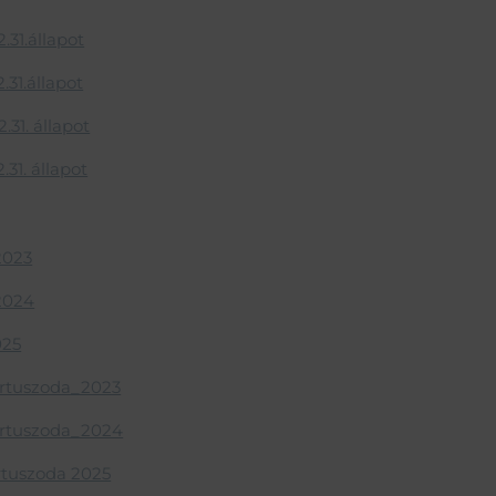
.31.állapot
.31.állapot
.31. állapot
31. állapot
2023
2024
025
portuszoda_2023
portuszoda_2024
ortuszoda 2025