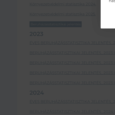
has
Környezetvédelmi statisztika 2024.
Környezetvédelmi statisztika 2025.
Beruházásstatisztikai jelentés
2023
ÉVES BERUHÁZÁSSTATISZTIKA JELENTÉS_
BERUHÁZÁSSTATISZTIKAI JELENTÉS_2023 I
BERUHÁZÁSSTATISZTIKAI JELENTÉS_2023 II
BERUHÁZÁSSTATISZTIKAI JELENTÉS_2023 II
BERUHÁZÁSSTATISZTIKAI JELENTÉS_2023 I
2024
ÉVES BERUHÁZÁSSTATISZTIKA JELENTÉS_
BERUHÁZÁSSTATISZTIKAI JELENTÉS_2024 I