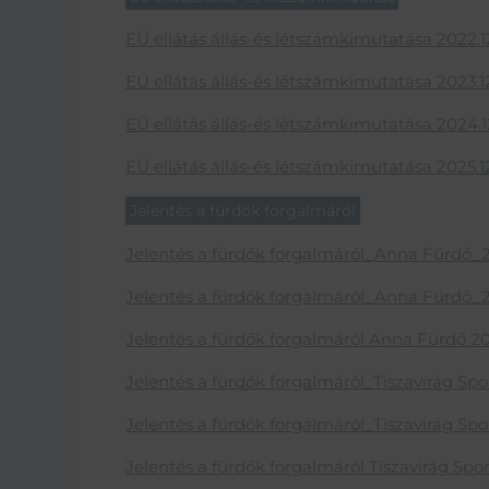
EÜ ellátás állás-és létszámkimutatása 2022.12
EÜ ellátás állás-és létszámkimutatása 2023.12
EÜ ellátás állás-és létszámkimutatása 2024.12
EÜ ellátás állás-és létszámkimutatása 2025.12.
Jelentés a fürdők forgalmáról
Jelentés a fürdők forgalmáról_Anna Fürdő_
Jelentés a fürdők forgalmáról_Anna Fürdő_
Jelentés a fürdők forgalmáról Anna Fürdő 2
Jelentés a fürdők forgalmáról_Tiszavirág S
Jelentés a fürdők forgalmáról_Tiszavirág S
Jelentés a fürdők forgalmáról Tiszavirág Sp