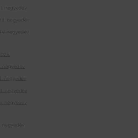
. negyedév
II. negyedév
V. negyedév
025.
. negyedév
. negyedév
I. negyedév
V. negyedév
. negyedév