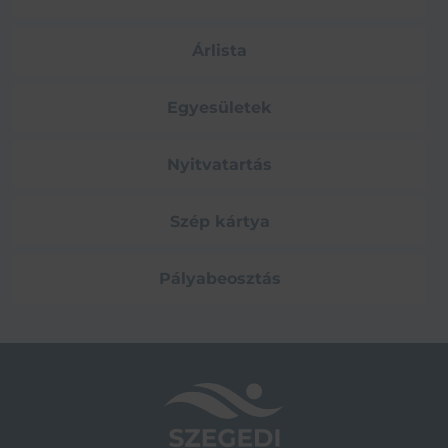
Árlista
Egyesületek
Nyitvatartás
Szép kártya
Pályabeosztás