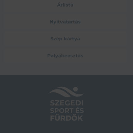
Árlista
Nyitvatartás
Szép kártya
Pályabeosztás