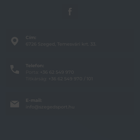
Cím:
6726 Szeged, Temesvári krt. 33.
Telefon:
Porta:
+36 62 549 970
Titkárság:
+36 62 549 970 / 101
E-mail:
info@szegedsport.hu