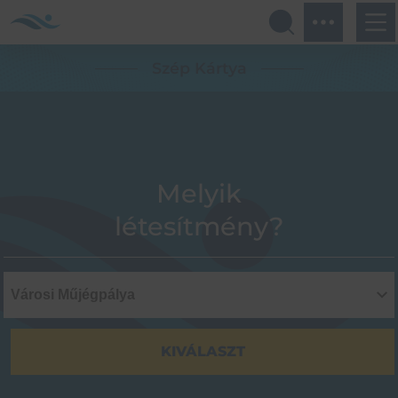
Szép Kártya
Melyik
létesítmény?